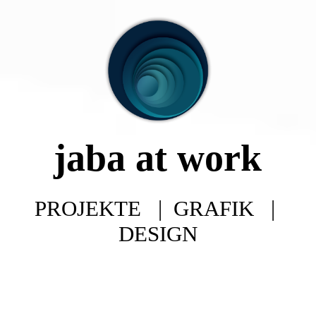
JaBa at Work
Werbegrafik
jaba at work
Ausstellungen und Projekte
Workshops
PROJEKTE | GRAFIK |
DESIGN
Kontakt